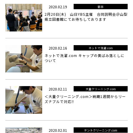
2020.02.19
新卒
2月20日(木) 山日YBS主催 合同説明会＠山梨
県立図書館にてお待ちしております
2020.02.16
ネットで洗濯.com
ネットで洗濯.com キャップの黄ばみ落としに
ついて
2020.02.11
大量クリーニング.com
＜大量クリーニング.com＞納期1週間からリー
ズナブルで対応‼
2020.02.01
テントクリーニング.com