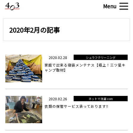
2020年2月の記事
2020.02.28
シュラフクリーニング
家庭で出来る寝袋メンテナス【極上！三ツ星キ
ャンプ取材】
2020.02.26
ネットで洗濯.com
衣類の保管サービス承っております‼