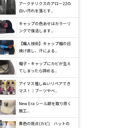
アークテリクスのアロー22の
白い汚れを落とす...
キャップの色あせはカラーリ
ングで復活します...
【職人技術】キャップ帽の日
焼け直し、汗による...
帽子・キャップにカビが生え
てしまったら諦める...
アイマス推しぬいリペアでき
マス！｜ブーツやベ...
New Era シール跡を取り除く
施工...
黄色の斑点(カビ) ハットの