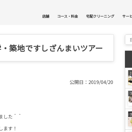
コ
店舗
コース・料金
宅配クリーニング
サー
Sear
学・築地ですしざんまいツアー
公開日：2019/04/20
ました＾＾
します！