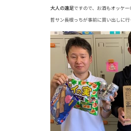
大人の遠足
ですので、お酒もオッケー
哲サン長根っちが事前に買い出しに行