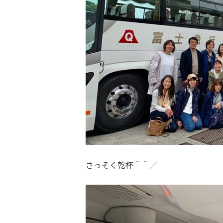
さっそく乾杯＾＾／