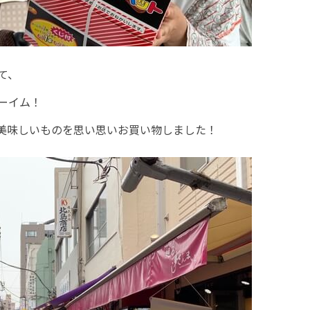
て、
ーイム！
美味しいものを思い思いお買い物しました！