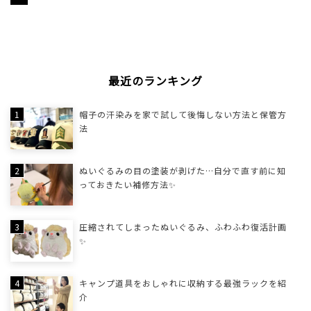
最近のランキング
帽子の汗染みを家で試して後悔しない方法と保管方
法
ぬいぐるみの目の塗装が剥げた…自分で直す前に知
っておきたい補修方法✨
圧縮されてしまったぬいぐるみ、ふわふわ復活計画
✨
キャンプ道具をおしゃれに収納する最強ラックを紹
介