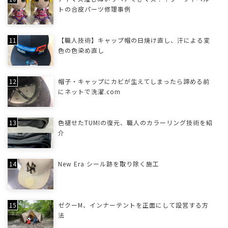
トの合皮パーツ修理事例
【職人技術】キャップ帽の日焼け直し、汗による変
色の色染め直し
帽子・キャップにカビが生えてしまったら諦める前
にネットで洗濯.com
色褪せたTUMIの復元、職人のカラーリング技術を紹
介
New Era シール跡を取り除く施工
ゼクーM、インナーテントを正面にして設営する方
法