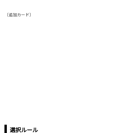
〔追加カード〕
選択ルール