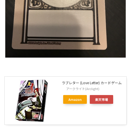
ラブレター (Love Letter) カードゲーム
アークライト(Arclight)
Amazon
楽天市場