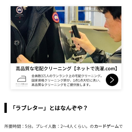
「ラブレター」とはなんぞや？
所要時間：5分。プレイ人数：2〜4人くらい。の
カードゲーム
で