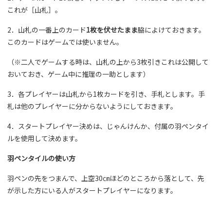
これが［山札］。
2．山札の一番上のカード
1枚を伏せたまま
脇によけておきます。
このカードはゲームでは使いません。
（※二人でゲームする時は、山札の上から3枚引きこれは公開して
おいておき、ゲーム中に推理の一助とします）
3．各プレイヤーは山札から1枚カードを引き、手札とします。手
札は他のプレイヤーに分からないようにしておきます。
4．スタートプレイヤー決めは、じゃんけんか、付属の羽ペンタイ
ルを使用して決めます。
羽ペンタイルの使い方
羽ペンの先をつまんで、上空30㎝ほどのところから落として、先
が示した方にいる人がスタートプレイヤーになります。