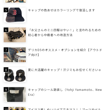
キャップの色あせはカラーリングで復活します
「お父さんのミニ四駆はやい！」と言われるための
初心者から中級者への改造方法
デリカD5のオススメ・オプションを紹介【アウトド
ア向け】
夏に大活躍のキャップ！汗ジミもお任せください☺
キャップのシール跡直し（Yohji Yamamoto、New
Era）
アイマス推しぬいリペアできマス！｜ブーツやベル