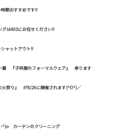
時期おすすめです!!
グは403にお任せください!!
シャットアウト!!
一着 『子供服のフォーマルウェア』 承ります
祭り』 が8/26に開催されます(^O^)／
-^)o カーテンのクリーニング