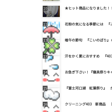
★ヒット商品になりました！
花粉の気になる季節には 『
端午の節句 『こいのぼり』 の
汗をかく夏におすすめ 『40
お急ぎ下さい！『寝具祭りキ
『富士河口湖 紅葉祭り』 
クリーニング403 新商品 【