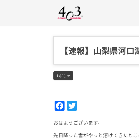
【速報】山梨県河口
お知らせ
Fac
Twi
ebo
tter
おはようございます。
ok
先日降った雪がやっと溶けてきたとこ