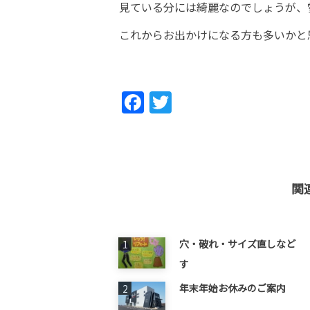
見ている分には綺麗なのでしょうが、
これからお出かけになる方も多いかと
Fac
Twi
ebo
tter
ok
関
穴・破れ・サイズ直しなど 
す
年末年始お休みのご案内