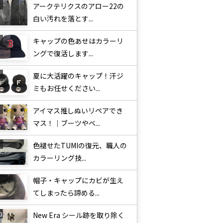
アークテリクスのアロー22の
白い汚れを落とす...
キャップの色あせはカラーリ
ングで復活します...
夏に大活躍のキャップ！汗ジ
ミもお任せください...
アイマス推しぬいリペアでき
マス！｜ブーツやベ...
色褪せたTUMIの復元、職人の
カラーリング技...
帽子・キャップにカビが生え
てしまったら諦める...
New Era シール跡を取り除く