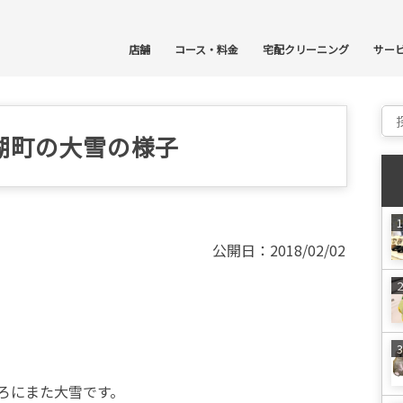
コ
店舗
コース・料金
宅配クリーニング
サー
Sear
湖町の大雪の様子
公開日：2018/02/02
ろにまた大雪です。