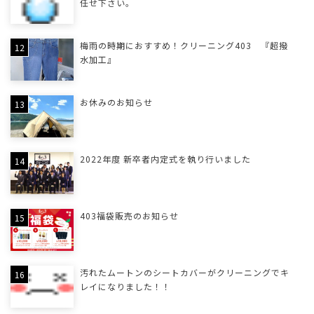
任せ下さい。
梅雨の時期におすすめ！クリーニング403 『超撥
水加工』
お休みのお知らせ
2022年度 新卒者内定式を執り行いました
403福袋販売のお知らせ
汚れたムートンのシートカバーがクリーニングでキ
レイになりました！！