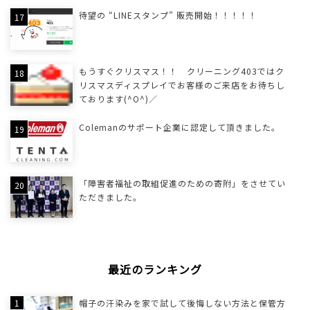
待望の “LINEスタンプ” 販売開始！！！！！
もうすぐクリスマス！！ クリーニング403ではク
リスマスディスプレイでお客様のご来店をお待ちし
ております(^O^)／
Colemanのサポート企業に認定して頂きました。
「障害者福祉の取組促進のための寄附」をさせてい
ただきました。
最近のランキング
帽子の汗染みを家で試して後悔しない方法と保管方