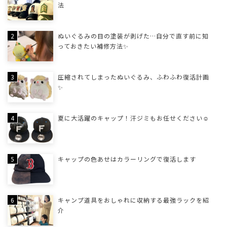
法
ぬいぐるみの目の塗装が剥げた…自分で直す前に知
っておきたい補修方法✨
圧縮されてしまったぬいぐるみ、ふわふわ復活計画
✨
夏に大活躍のキャップ！汗ジミもお任せください☺
キャップの色あせはカラーリングで復活します
キャンプ道具をおしゃれに収納する最強ラックを紹
介