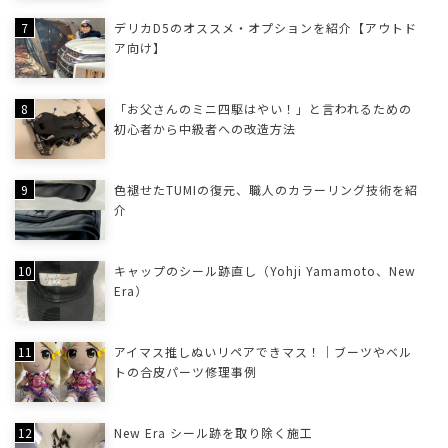
デリカD5のオススメ・オプションを紹介【アウトド
ア向け】
「お父さんのミニ四駆はやい！」と言われるための
初心者から中級者への改造方法
色褪せたTUMIの復元、職人のカラーリング技術を紹
介
キャップのシール跡直し（Yohji Yamamoto、New
Era）
アイマス推しぬいリペアできマス！｜ブーツやベル
トの合皮パーツ修理事例
New Era シール跡を取り除く施工