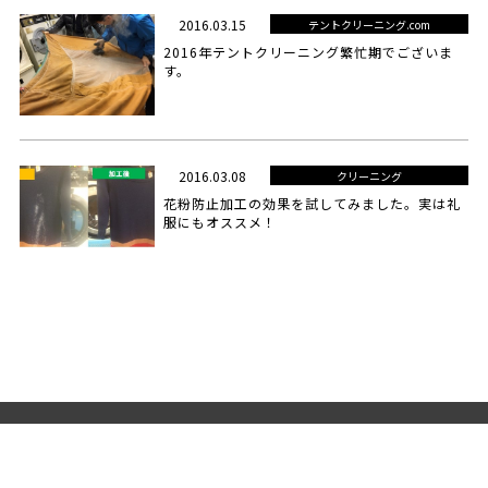
2016.03.15
テントクリーニング.com
2016年テントクリーニング繁忙期でございま
す。
2016.03.08
クリーニング
花粉防止加工の効果を試してみました。実は礼
服にもオススメ！
特定商取引法
プライバシーポリシー