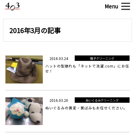
2016年3月の記事
2016.03.24
帽子クリーニング
ハットの型崩れも「ネットで洗濯.com」にお任
せ！
2016.03.20
ぬいぐるみクリーニング
ぬいぐるみの黄変・黄ばみもお任せください。