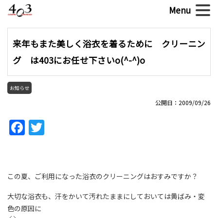
来年もまた美しく浴衣を着るために クリーニン
グ は403にお任せ下さいo(^-^)o
お知らせ
公開日：2009/09/26
Facebook
Twitter
この夏、ご利用になった浴衣のクリーニングはおすみですか？
大切な浴衣も、汗をかいて汚れたままにしておいては黄ばみ・変
色の原因に