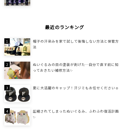
最近のランキング
帽子の汗染みを家で試して後悔しない方法と保管方
法
ぬいぐるみの目の塗装が剥げた…自分で直す前に知
っておきたい補修方法✨
夏に大活躍のキャップ！汗ジミもお任せください☺
圧縮されてしまったぬいぐるみ、ふわふわ復活計画
✨