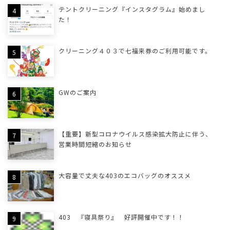
テントクリーニング『インスタグラム』始めまし
た！
クリーニング４０３で七福来券のご利用可能です。
GWのご案内
【重要】新型コロナウイルス感染拡大防止に伴う、
営業時間短縮のお知らせ
大容量で丈夫な403のエコバッグのオススメ
403 『寝具祭り』 好評開催中です！！