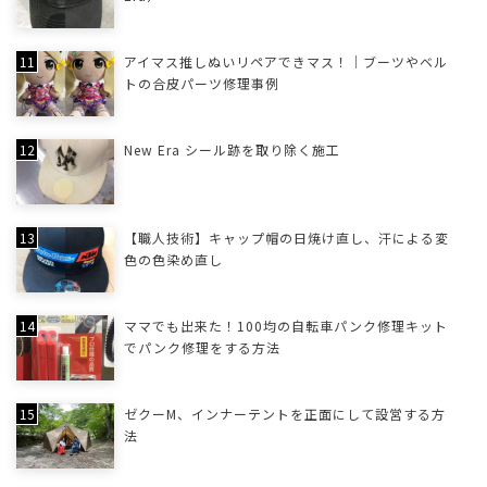
アイマス推しぬいリペアできマス！｜ブーツやベル
トの合皮パーツ修理事例
New Era シール跡を取り除く施工
【職人技術】キャップ帽の日焼け直し、汗による変
色の色染め直し
ママでも出来た！100均の自転車パンク修理キット
でパンク修理をする方法
ゼクーM、インナーテントを正面にして設営する方
法