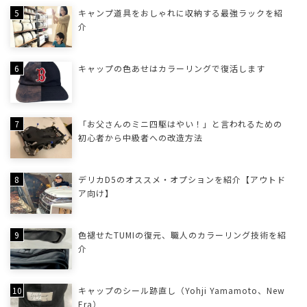
キャンプ道具をおしゃれに収納する最強ラックを紹
介
キャップの色あせはカラーリングで復活します
「お父さんのミニ四駆はやい！」と言われるための
初心者から中級者への改造方法
デリカD5のオススメ・オプションを紹介【アウトド
ア向け】
色褪せたTUMIの復元、職人のカラーリング技術を紹
介
キャップのシール跡直し（Yohji Yamamoto、New
Era）