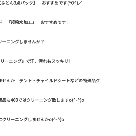
ふとん3点パック】 おすすめです(^O^)／
ド 『超撥水加工』 おすすめです！
リーニングしませんか？
クリーニング』で汗、汚れもスッキリ!
ませんか テント・チャイルドシートなどの特殊品ク
も403ではクリーニング致しますo(^-^)o
リーニングしませんかo(^-^)o