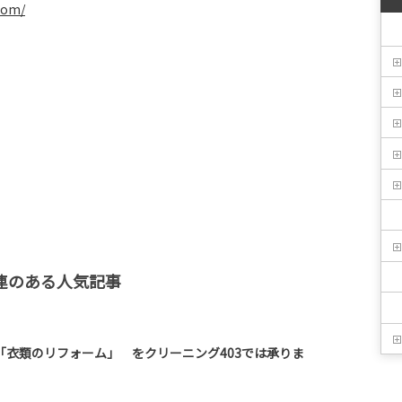
com/
連のある人気記事
「衣類のリフォーム」 をクリーニング403では承りま