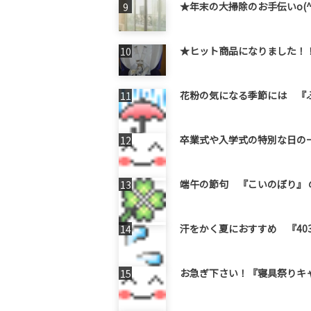
★年末の大掃除のお手伝いo(^
★ヒット商品になりました！
花粉の気になる季節には 『
卒業式や入学式の特別な日の
端午の節句 『こいのぼり』 の
汗をかく夏におすすめ 『40
お急ぎ下さい！『寝具祭りキ