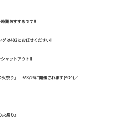
時期おすすめです!!
グは403にお任せください!!
シャットアウト!!
祭り』 が8/26に開催されます(^O^)／
の火祭り』