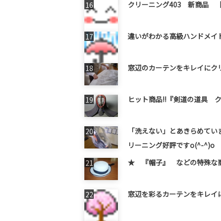
クリーニング403 新商品 【
違いがわかる高級ハンドメイ
窓辺のカーテンをキレイにク
ヒット商品!!『剣道の道具 
「洗えない」とあきらめてい
リーニング好評ですo(^-^)o
★ 『帽子』 などの特殊な商品
窓辺を彩るカーテンをキレイにク