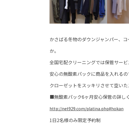
かさばる冬物のダウンジャンパー、コ
か。
全国宅配クリーニングでは保管サービ
安心の無酸素パックに商品を入れるの
クローゼットをスッキリさせて空いたスペ
■無酸素パック6ヶ月安心保管の詳し
http://net929.com/platina.php#hokan
1日2名様のみ限定予約制