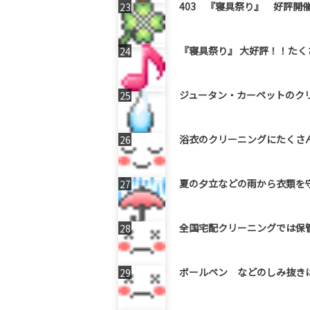
403 『寝具祭り』 好評開
『寝具祭り』 大好評！！た
ジュータン・カーペットのクリ
浴衣のクリーニングにたくさん
夏の夕立などの雨から衣類を
全国宅配クリーニングでは保管サ
ボールペン などのしみ抜きは当