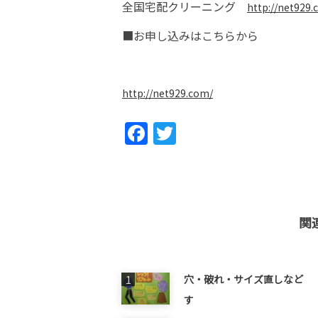
全国宅配クリーニング
http://net929.
■お申し込みはこちらから
http://net929.com/
Fac
Twi
ebo
tter
ok
関
穴・破れ・サイズ直しなど 
す