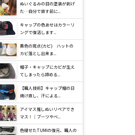
ぬいぐるみの目の塗装が剥げ
た…自分で直す前に...
キャップの色あせはカラーリ
ングで復活します...
黄色の斑点(カビ) ハットの
カビ落とし出来ま...
帽子・キャップにカビが生え
てしまったら諦める...
【職人技術】キャップ帽の日
焼け直し、汗による...
アイマス推しぬいリペアでき
マス！｜ブーツやベ...
色褪せたTUMIの復元、職人の