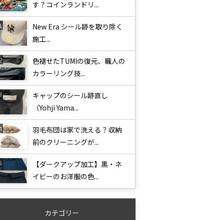
す？コインランドリ...
New Era シール跡を取り除く
施工...
色褪せたTUMIの復元、職人の
カラーリング技...
キャップのシール跡直し
（Yohji Yama...
羽毛布団は家で洗える？収納
前のクリーニングが...
【ダークアップ加工】黒・ネ
イビーのお洋服の色...
カテゴリー