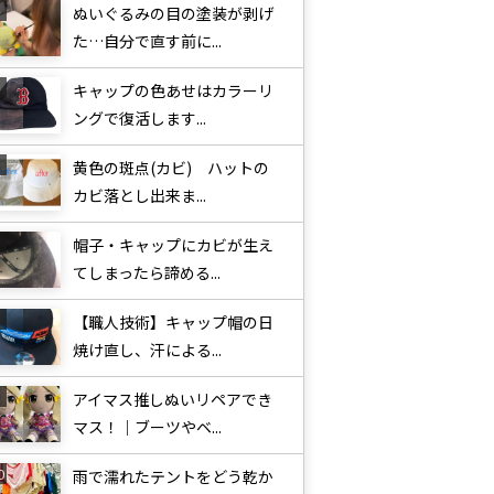
ぬいぐるみの目の塗装が剥げ
た…自分で直す前に...
キャップの色あせはカラーリ
ングで復活します...
黄色の斑点(カビ) ハットの
カビ落とし出来ま...
帽子・キャップにカビが生え
てしまったら諦める...
【職人技術】キャップ帽の日
焼け直し、汗による...
アイマス推しぬいリペアでき
マス！｜ブーツやベ...
雨で濡れたテントをどう乾か