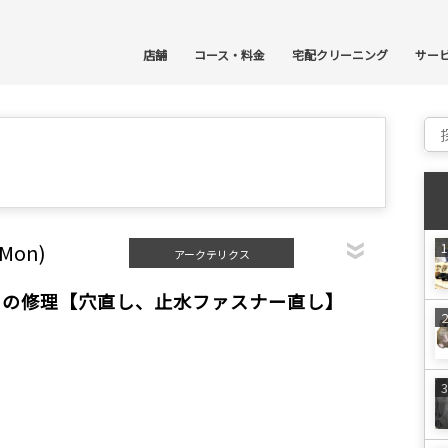
コ
店舗
コース・料金
宅配クリーニング
サー
Sear
(Mon)
アークテリクス
スの修理【穴直し、止水ファスナー直し】