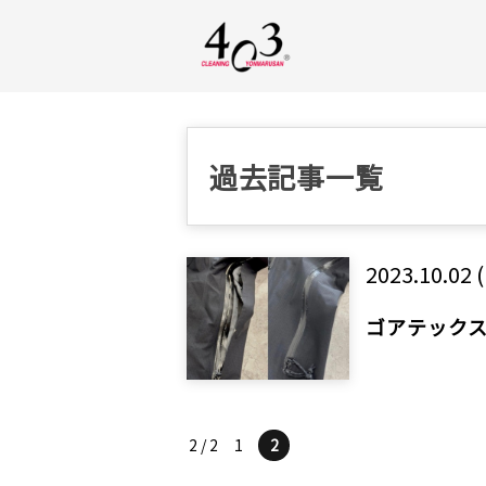
過去記事一覧
2023.10.02 
ゴアテック
2 / 2
1
2