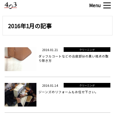
2016年1月の記事
2016.01.21
クリーニング
ダッフルコートなどの合皮部分の黒い斑点の取
り除き方
2016.01.14
クリーニング
ジーンズのリフォームもお任せ下さい。