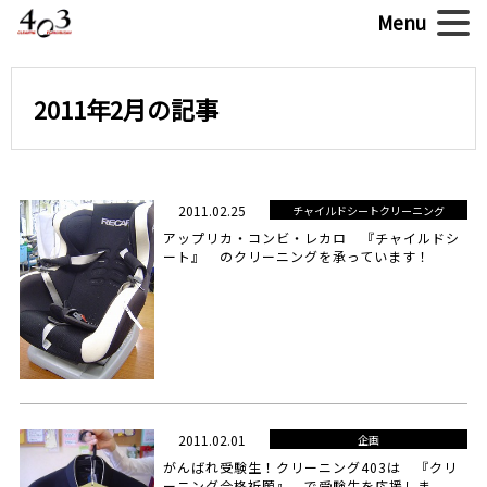
2011年2月の記事
2011.02.25
チャイルドシートクリーニング
アップリカ・コンビ・レカロ 『チャイルドシ
ート』 のクリーニングを承っています！
2011.02.01
企画
がんばれ受験生！クリーニング403は 『クリ
ーニング合格祈願』 で受験生を応援しま