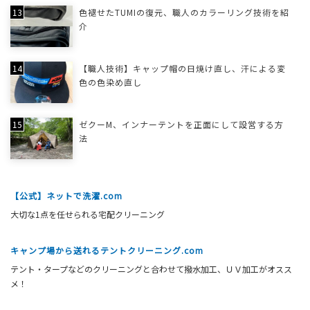
色褪せたTUMIの復元、職人のカラーリング技術を紹
介
【職人技術】キャップ帽の日焼け直し、汗による変
色の色染め直し
ゼクーM、インナーテントを正面にして設営する方
法
【公式】ネットで洗濯.com
大切な1点を任せられる宅配クリーニング
キャンプ場から送れるテントクリーニング.com
テント・タープなどのクリーニングと合わせて撥水加工、ＵＶ加工がオスス
メ！