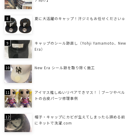
夏に大活躍のキャップ！汗ジミもお任せください☺
キャップのシール跡直し（Yohji Yamamoto、New
Era）
New Era シール跡を取り除く施工
アイマス推しぬいリペアできマス！｜ブーツやベル
トの合皮パーツ修理事例
帽子・キャップにカビが生えてしまったら諦める前
にネットで洗濯.com