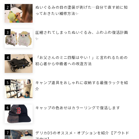
ぬいぐるみの目の塗装が剥げた…自分で直す前に知
っておきたい補修方法✨
圧縮されてしまったぬいぐるみ、ふわふわ復活計画
✨
「お父さんのミニ四駆はやい！」と言われるための
初心者から中級者への改造方法
キャンプ道具をおしゃれに収納する最強ラックを紹
介
キャップの色あせはカラーリングで復活します
デリカD5のオススメ・オプションを紹介【アウトド
ア向け】