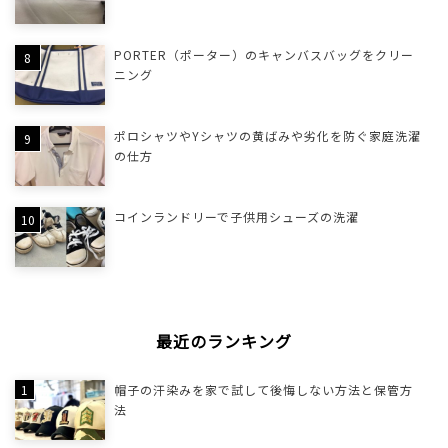
PORTER（ポーター）のキャンバスバッグをクリー
ニング
ポロシャツやYシャツの黄ばみや劣化を防ぐ家庭洗濯
の仕方
コインランドリーで子供用シューズの洗濯
最近のランキング
帽子の汗染みを家で試して後悔しない方法と保管方
法