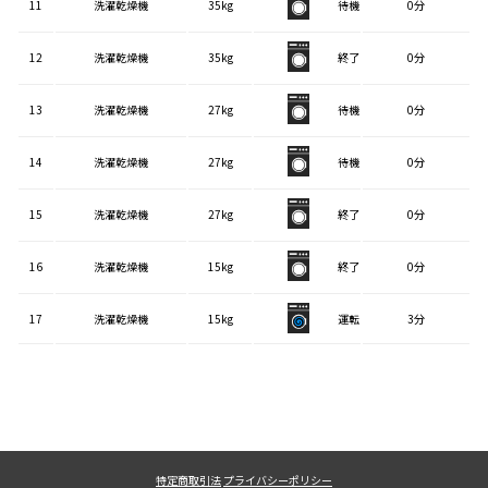
11
洗濯乾燥機
35kg
待機
0分
12
洗濯乾燥機
35kg
終了
0分
13
洗濯乾燥機
27kg
待機
0分
14
洗濯乾燥機
27kg
待機
0分
15
洗濯乾燥機
27kg
終了
0分
16
洗濯乾燥機
15kg
終了
0分
17
洗濯乾燥機
15kg
運転
3分
特定商取引法
プライバシーポリシー