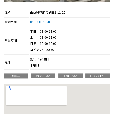
住所
山梨県甲府市武田2-11-20
電話番号
055-231-5358
平日 09:00-19:00
土 09:00-18:00
営業時間
日祝 10:00-18:00
コイン 24HOURS
第1、3水曜日
定休日
木曜日
即日仕上
クレジット決済
QRコード決済
コインランドリー